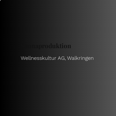
Saunaproduktion
Wellnesskultur AG, Walkringen